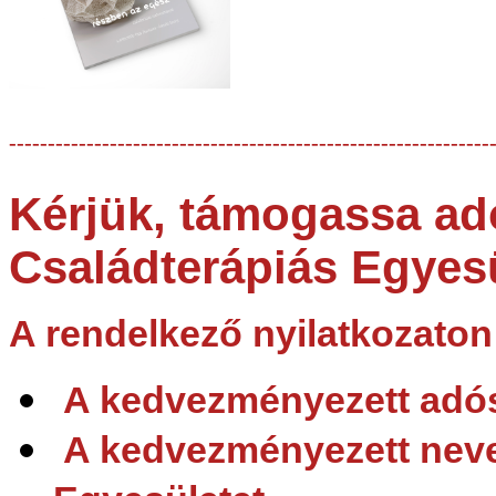
--------------------------------------------------------------
Kérjük, támogassa ad
Családterápiás Egyes
A rendelkező nyilatkozaton 
A kedvezményezett ad
A kedvezményezett nev