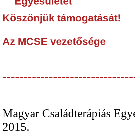
Egyesületet
Köszönjük támogatását!
Az MCSE vezetősége
-------------------------------
Magyar Családterápiás Egye
2015.