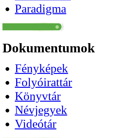
Paradigma
Dokumentumok
Fényképek
Folyóirattár
Könyvtár
Névjegyek
Videótár