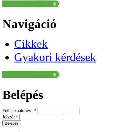
Navigáció
Cikkek
Gyakori kérdések
Belépés
Felhasználónév:
*
Jelszó:
*