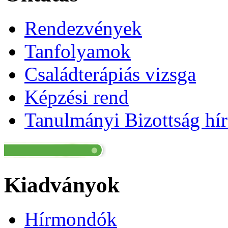
Rendezvények
Tanfolyamok
Családterápiás vizsga
Képzési rend
Tanulmányi Bizottság hír
Kiadványok
Hírmondók