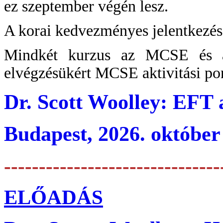
ez szeptember végén lesz.
A korai kedvezményes jelentkezés h
Mindkét kurzus az MCSE és a
elvégzésükért MCSE aktivitási po
Dr. Scott Woolley: EFT 
Budapest, 2026. október 
-------------------------------
ELŐADÁS