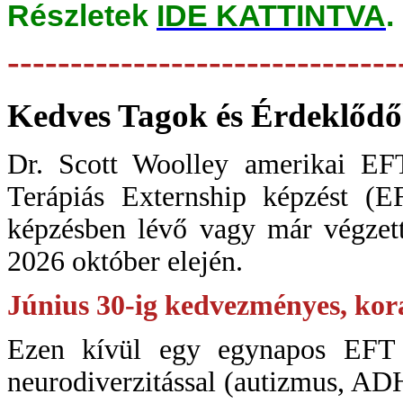
Részletek
IDE KATTINTVA
.
-------------------------------
Kedves Tagok és Érdeklődő
Dr. Scott Woolley amerikai EF
Terápiás Externship képzést (EF
képzésben lévő vagy már végzett
2026 október elején.
Június 30-ig kedvezményes, korai
Ezen kívül egy egynapos EFT m
neurodiverzitással (autizmus, AD