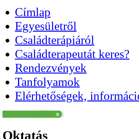
Címlap
Egyesületről
Családterápiáról
Családterapeutát keres?
Rendezvények
Tanfolyamok
Elérhetőségek, informác
Oktatás