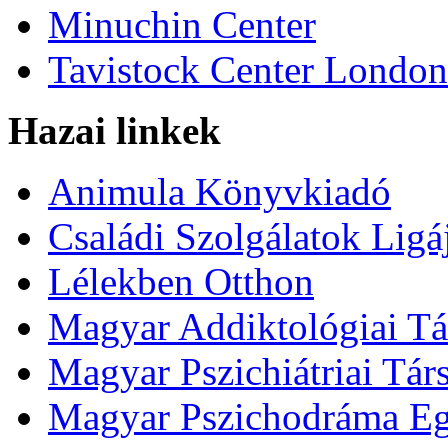
Minuchin Center
Tavistock Center London
Hazai linkek
Animula Könyvkiadó
Családi Szolgálatok Ligá
Lélekben Otthon
Magyar Addiktológiai Tá
Magyar Pszichiátriai Tár
Magyar Pszichodráma Eg