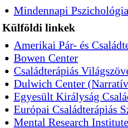
Mindennapi Pszichológi
Külföldi linkek
Amerikai Pár- és Családt
Bowen Center
Családterápiás Világszöv
Dulwich Center (Narratív
Egyesült Királyság Csalá
Európai Családterápiás S
Mental Research Institut