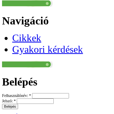
Navigáció
Cikkek
Gyakori kérdések
Belépés
Felhasználónév:
*
Jelszó:
*