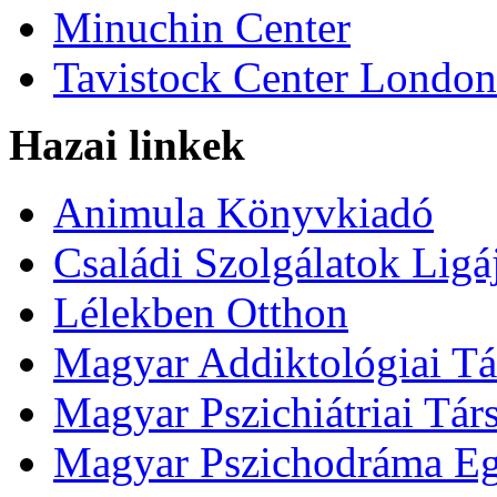
Minuchin Center
Tavistock Center London
Hazai linkek
Animula Könyvkiadó
Családi Szolgálatok Ligá
Lélekben Otthon
Magyar Addiktológiai Tá
Magyar Pszichiátriai Tár
Magyar Pszichodráma Eg