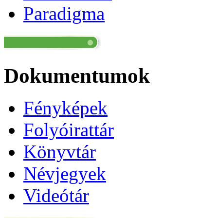
Paradigma
Dokumentumok
Fényképek
Folyóirattár
Könyvtár
Névjegyek
Videótár