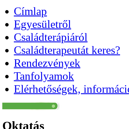
Címlap
Egyesületről
Családterápiáról
Családterapeutát keres?
Rendezvények
Tanfolyamok
Elérhetőségek, informác
Oktatás