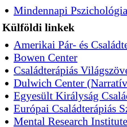
Mindennapi Pszichológi
Külföldi linkek
Amerikai Pár- és Családt
Bowen Center
Családterápiás Világszöv
Dulwich Center (Narratív
Egyesült Királyság Csalá
Európai Családterápiás S
Mental Research Institut