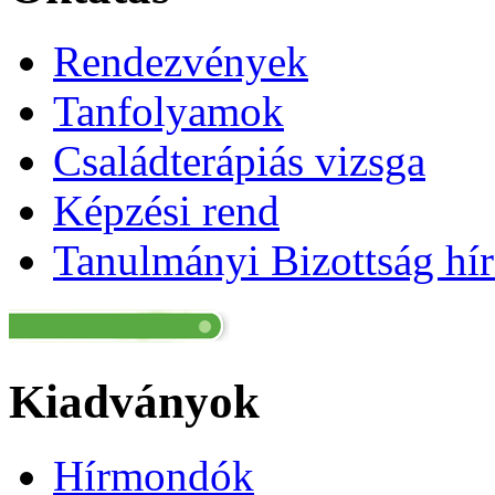
Rendezvények
Tanfolyamok
Családterápiás vizsga
Képzési rend
Tanulmányi Bizottság hír
Kiadványok
Hírmondók