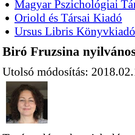
Magyar Pszichológiai Tá
Oriold és Társai Kiadó
Ursus Libris Könyvkiad
Biró Fruzsina nyilváno
Utolsó módosítás: 2018.02.