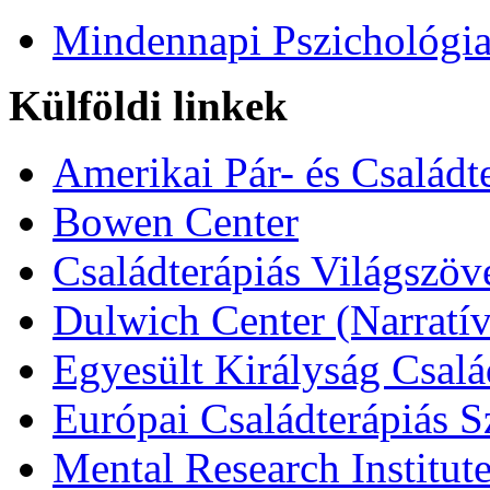
Mindennapi Pszichológi
Külföldi linkek
Amerikai Pár- és Családt
Bowen Center
Családterápiás Világszöv
Dulwich Center (Narratív
Egyesült Királyság Csalá
Európai Családterápiás S
Mental Research Institut