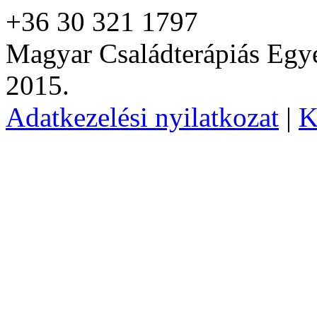
+36 30 321 1797
Magyar Családterápiás Egye
2015.
Adatkezelési nyilatkozat
|
K