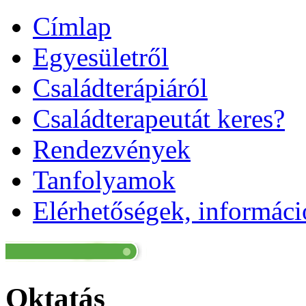
Címlap
Egyesületről
Családterápiáról
Családterapeutát keres?
Rendezvények
Tanfolyamok
Elérhetőségek, informác
Oktatás