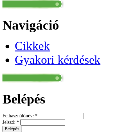
Navigáció
Cikkek
Gyakori kérdések
Belépés
Felhasználónév:
*
Jelszó:
*