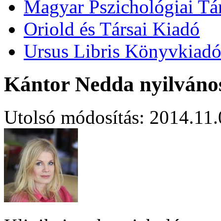
Magyar Pszichológiai Tá
Oriold és Társai Kiadó
Ursus Libris Könyvkiad
Kántor Nedda nyilváno
Utolsó módosítás: 2014.11.