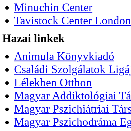
Minuchin Center
Tavistock Center London
Hazai linkek
Animula Könyvkiadó
Családi Szolgálatok Ligá
Lélekben Otthon
Magyar Addiktológiai Tá
Magyar Pszichiátriai Tár
Magyar Pszichodráma Eg