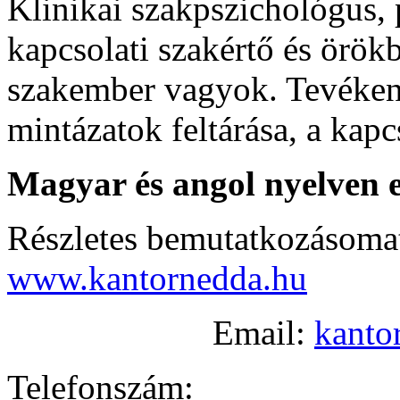
Klinikai szakpszichológus, p
kapcsolati szakértő és örök
szakember vagyok. Tevéken
mintázatok feltárása, a kap
Magyar és angol nyelven 
Részletes bemutatkozásomat
www.kantornedda.hu
Email:
kanto
Telefonszám: