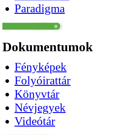
Paradigma
Dokumentumok
Fényképek
Folyóirattár
Könyvtár
Névjegyek
Videótár