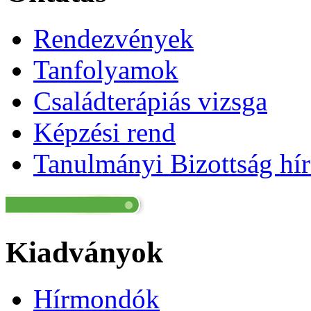
Rendezvények
Tanfolyamok
Családterápiás vizsga
Képzési rend
Tanulmányi Bizottság hír
Kiadványok
Hírmondók