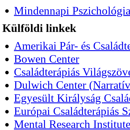
Mindennapi Pszichológi
Külföldi linkek
Amerikai Pár- és Családt
Bowen Center
Családterápiás Világszöv
Dulwich Center (Narratív
Egyesült Királyság Csalá
Európai Családterápiás S
Mental Research Institut