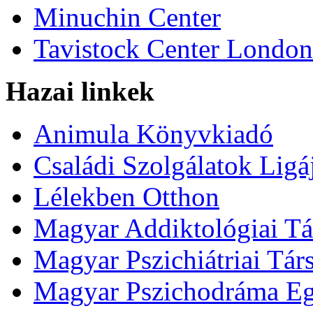
Minuchin Center
Tavistock Center London
Hazai linkek
Animula Könyvkiadó
Családi Szolgálatok Ligá
Lélekben Otthon
Magyar Addiktológiai Tá
Magyar Pszichiátriai Tár
Magyar Pszichodráma Eg