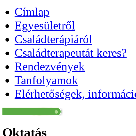
Címlap
Egyesületről
Családterápiáról
Családterapeutát keres?
Rendezvények
Tanfolyamok
Elérhetőségek, informác
Oktatás