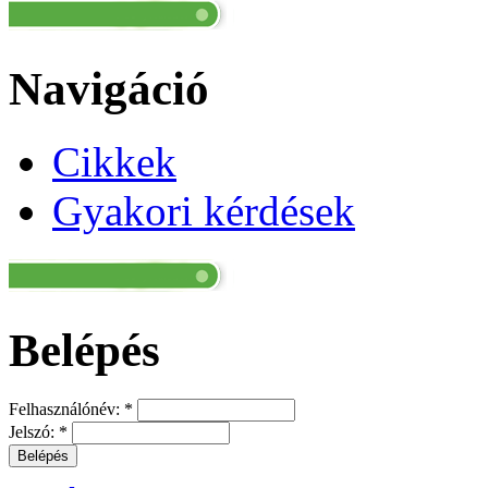
Navigáció
Cikkek
Gyakori kérdések
Belépés
Felhasználónév:
*
Jelszó:
*