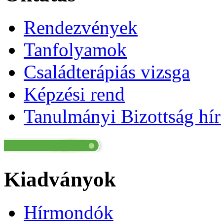
Rendezvények
Tanfolyamok
Családterápiás vizsga
Képzési rend
Tanulmányi Bizottság hír
Kiadványok
Hírmondók