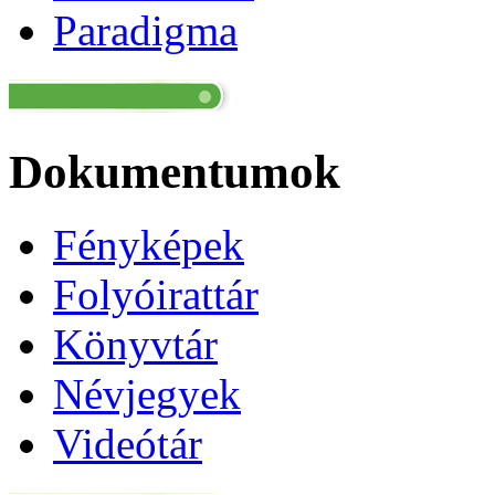
Paradigma
Dokumentumok
Fényképek
Folyóirattár
Könyvtár
Névjegyek
Videótár