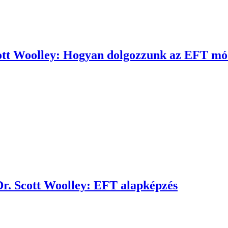
tt Woolley: Hogyan dolgozzunk az EFT móds
Dr. Scott Woolley: EFT alapképzés