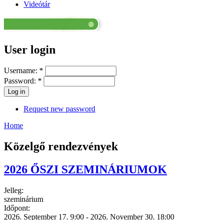
Videótár
User login
Username:
*
Password:
*
Request new password
Home
Közelgő rendezvények
2026 ŐSZI SZEMINÁRIUMOK
Jelleg:
szeminárium
Időpont:
2026. September 17. 9:00
-
2026. November 30. 18:00