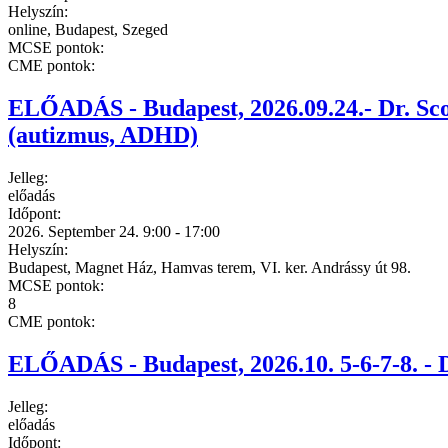
Helyszín:
online, Budapest, Szeged
MCSE pontok:
CME pontok:
ELŐADÁS - Budapest, 2026.09.24.- Dr. Sco
(autizmus, ADHD)
Jelleg:
előadás
Időpont:
2026. September 24.
9:00
-
17:00
Helyszín:
Budapest, Magnet Ház, Hamvas terem, VI. ker. Andrássy út 98.
MCSE pontok:
8
CME pontok:
ELŐADÁS - Budapest, 2026.10. 5-6-7-8. - 
Jelleg:
előadás
Időpont: