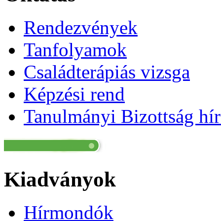
Rendezvények
Tanfolyamok
Családterápiás vizsga
Képzési rend
Tanulmányi Bizottság hír
Kiadványok
Hírmondók