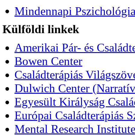
Mindennapi Pszichológi
Külföldi linkek
Amerikai Pár- és Családt
Bowen Center
Családterápiás Világszöv
Dulwich Center (Narratív
Egyesült Királyság Csalá
Európai Családterápiás S
Mental Research Institut