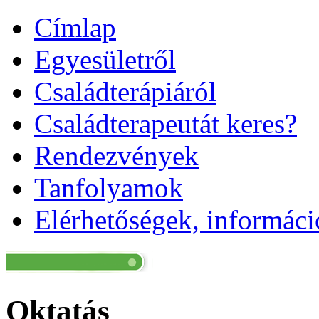
Címlap
Egyesületről
Családterápiáról
Családterapeutát keres?
Rendezvények
Tanfolyamok
Elérhetőségek, informác
Oktatás