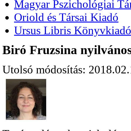
Magyar Pszichológiai Tá
Oriold és Társai Kiadó
Ursus Libris Könyvkiad
Biró Fruzsina nyilváno
Utolsó módosítás: 2018.02.