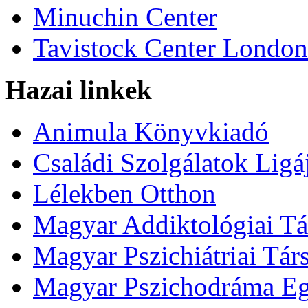
Minuchin Center
Tavistock Center London
Hazai linkek
Animula Könyvkiadó
Családi Szolgálatok Ligá
Lélekben Otthon
Magyar Addiktológiai Tá
Magyar Pszichiátriai Tár
Magyar Pszichodráma Eg