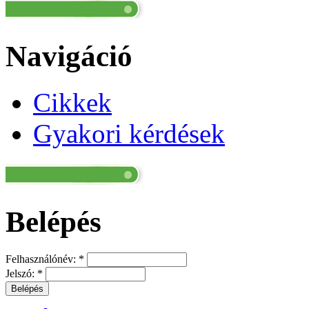
Navigáció
Cikkek
Gyakori kérdések
Belépés
Felhasználónév:
*
Jelszó:
*