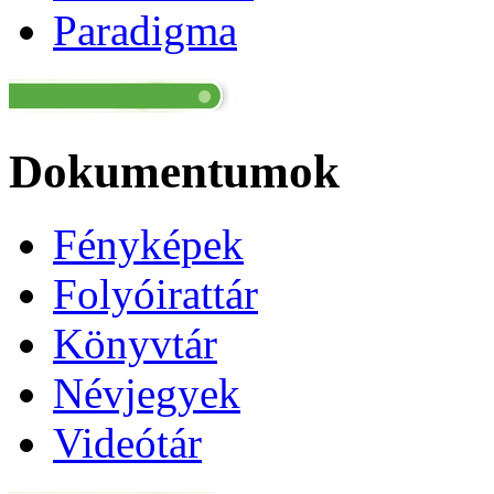
Paradigma
Dokumentumok
Fényképek
Folyóirattár
Könyvtár
Névjegyek
Videótár