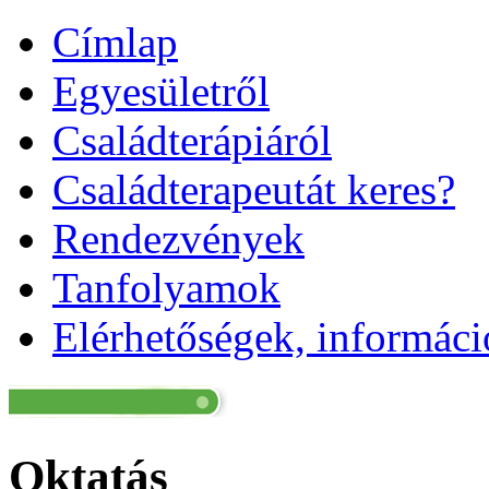
Címlap
Egyesületről
Családterápiáról
Családterapeutát keres?
Rendezvények
Tanfolyamok
Elérhetőségek, informác
Oktatás