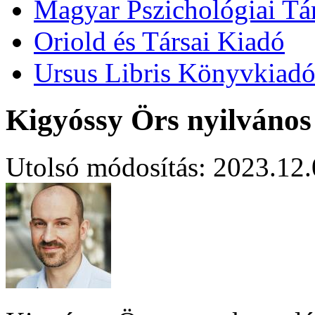
Magyar Pszichológiai Tá
Oriold és Társai Kiadó
Ursus Libris Könyvkiad
Kigyóssy Örs nyilvános
Utolsó módosítás: 2023.12.