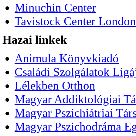
Minuchin Center
Tavistock Center London
Hazai linkek
Animula Könyvkiadó
Családi Szolgálatok Ligá
Lélekben Otthon
Magyar Addiktológiai Tá
Magyar Pszichiátriai Tár
Magyar Pszichodráma Eg