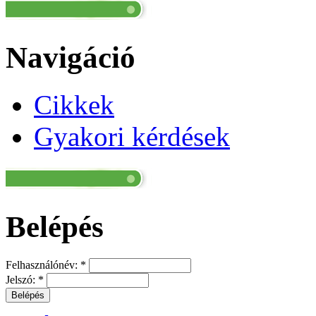
Navigáció
Cikkek
Gyakori kérdések
Belépés
Felhasználónév:
*
Jelszó:
*