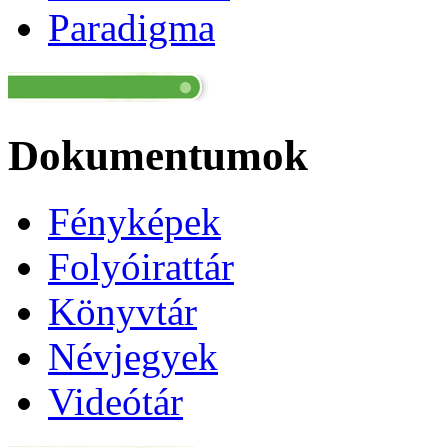
Paradigma
Dokumentumok
Fényképek
Folyóirattár
Könyvtár
Névjegyek
Videótár