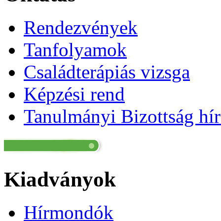
Rendezvények
Tanfolyamok
Családterápiás vizsga
Képzési rend
Tanulmányi Bizottság hír
Kiadványok
Hírmondók