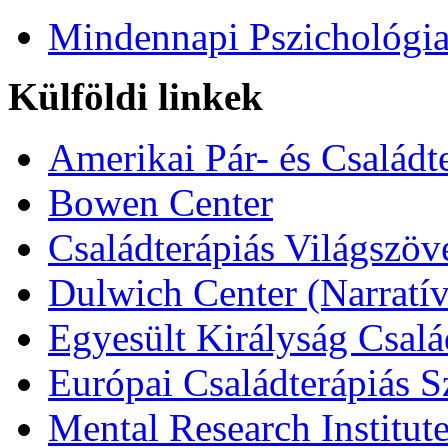
Mindennapi Pszichológi
Külföldi linkek
Amerikai Pár- és Családt
Bowen Center
Családterápiás Világszöv
Dulwich Center (Narratív
Egyesült Királyság Csalá
Európai Családterápiás S
Mental Research Institut