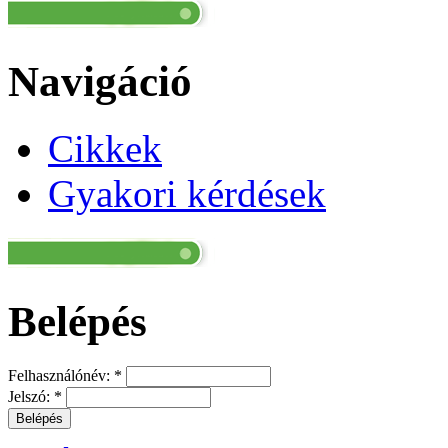
Navigáció
Cikkek
Gyakori kérdések
Belépés
Felhasználónév:
*
Jelszó:
*