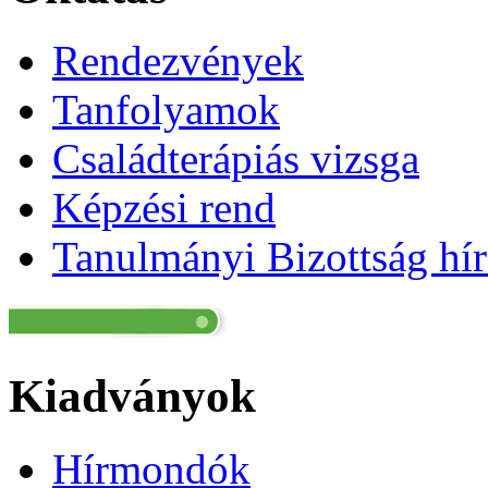
Rendezvények
Tanfolyamok
Családterápiás vizsga
Képzési rend
Tanulmányi Bizottság hír
Kiadványok
Hírmondók