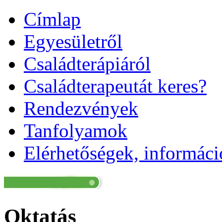
Címlap
Egyesületről
Családterápiáról
Családterapeutát keres?
Rendezvények
Tanfolyamok
Elérhetőségek, informác
Oktatás