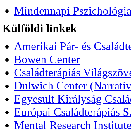
Mindennapi Pszichológi
Külföldi linkek
Amerikai Pár- és Családt
Bowen Center
Családterápiás Világszöv
Dulwich Center (Narratív
Egyesült Királyság Csalá
Európai Családterápiás S
Mental Research Institut