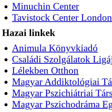
Minuchin Center
Tavistock Center London
Hazai linkek
Animula Könyvkiadó
Családi Szolgálatok Ligá
Lélekben Otthon
Magyar Addiktológiai Tá
Magyar Pszichiátriai Tár
Magyar Pszichodráma Eg