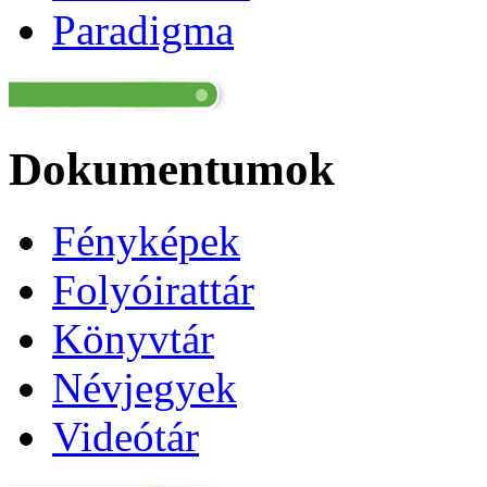
Paradigma
Dokumentumok
Fényképek
Folyóirattár
Könyvtár
Névjegyek
Videótár