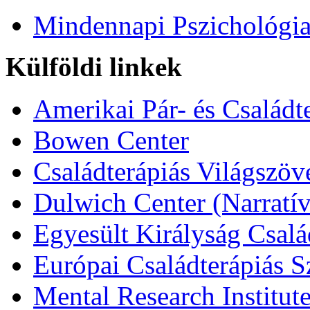
Mindennapi Pszichológi
Külföldi linkek
Amerikai Pár- és Családt
Bowen Center
Családterápiás Világszöv
Dulwich Center (Narratív
Egyesült Királyság Csalá
Európai Családterápiás S
Mental Research Institut