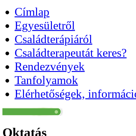
Címlap
Egyesületről
Családterápiáról
Családterapeutát keres?
Rendezvények
Tanfolyamok
Elérhetőségek, informác
Oktatás