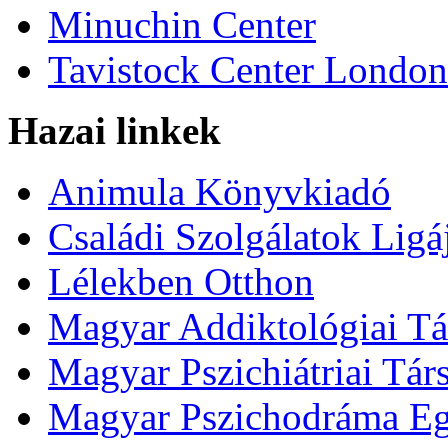
Minuchin Center
Tavistock Center London
Hazai linkek
Animula Könyvkiadó
Családi Szolgálatok Ligá
Lélekben Otthon
Magyar Addiktológiai Tá
Magyar Pszichiátriai Tár
Magyar Pszichodráma Eg