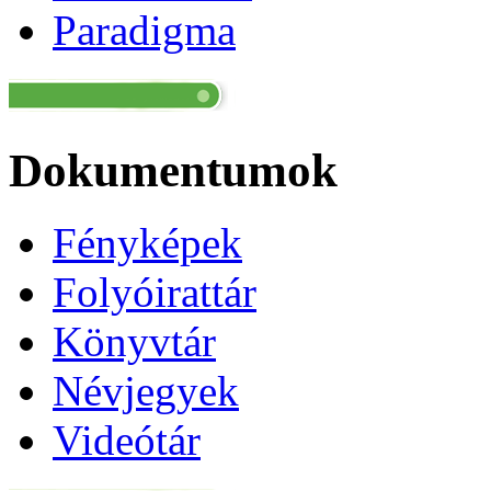
Paradigma
Dokumentumok
Fényképek
Folyóirattár
Könyvtár
Névjegyek
Videótár