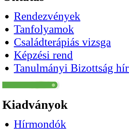
Rendezvények
Tanfolyamok
Családterápiás vizsga
Képzési rend
Tanulmányi Bizottság hír
Kiadványok
Hírmondók