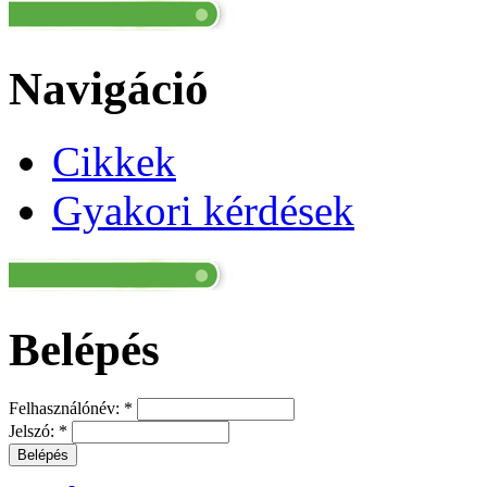
Navigáció
Cikkek
Gyakori kérdések
Belépés
Felhasználónév:
*
Jelszó:
*