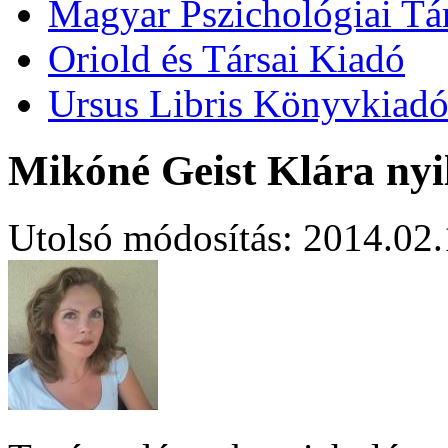
Magyar Pszichológiai Tá
Oriold és Társai Kiadó
Ursus Libris Könyvkiad
Mikóné Geist Klára nyi
Utolsó módosítás: 2014.02.