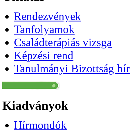
Rendezvények
Tanfolyamok
Családterápiás vizsga
Képzési rend
Tanulmányi Bizottság hír
Kiadványok
Hírmondók