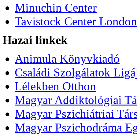
Minuchin Center
Tavistock Center London
Hazai linkek
Animula Könyvkiadó
Családi Szolgálatok Ligá
Lélekben Otthon
Magyar Addiktológiai Tá
Magyar Pszichiátriai Tár
Magyar Pszichodráma Eg