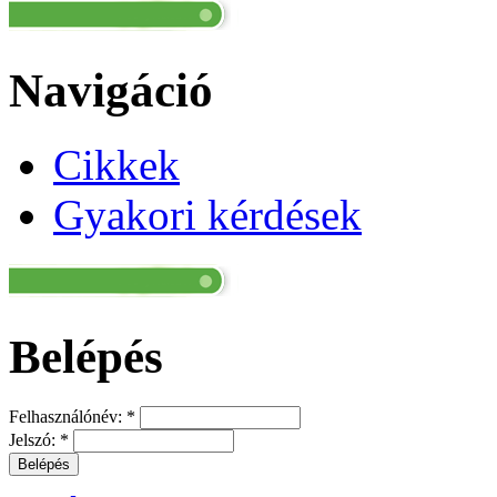
Navigáció
Cikkek
Gyakori kérdések
Belépés
Felhasználónév:
*
Jelszó:
*