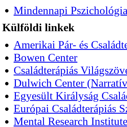
Mindennapi Pszichológi
Külföldi linkek
Amerikai Pár- és Családt
Bowen Center
Családterápiás Világszöv
Dulwich Center (Narratív
Egyesült Királyság Csalá
Európai Családterápiás S
Mental Research Institut