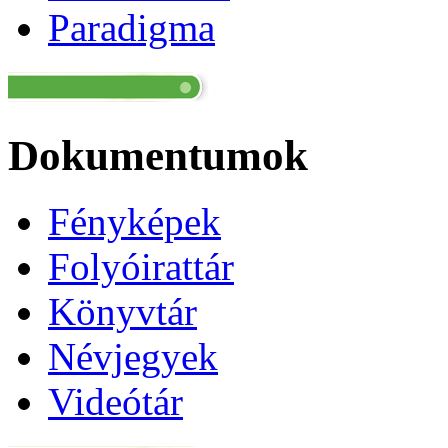
Paradigma
Dokumentumok
Fényképek
Folyóirattár
Könyvtár
Névjegyek
Videótár