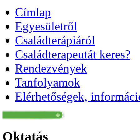
Címlap
Egyesületről
Családterápiáról
Családterapeutát keres?
Rendezvények
Tanfolyamok
Elérhetőségek, informác
Oktatás