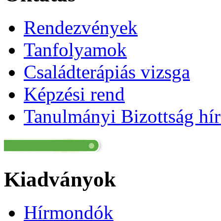
Rendezvények
Tanfolyamok
Családterápiás vizsga
Képzési rend
Tanulmányi Bizottság hír
Kiadványok
Hírmondók