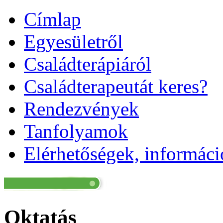
Címlap
Egyesületről
Családterápiáról
Családterapeutát keres?
Rendezvények
Tanfolyamok
Elérhetőségek, informác
Oktatás