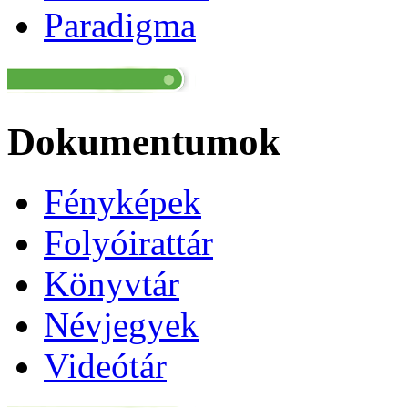
Paradigma
Dokumentumok
Fényképek
Folyóirattár
Könyvtár
Névjegyek
Videótár