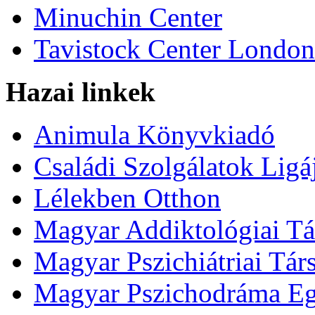
Minuchin Center
Tavistock Center London
Hazai linkek
Animula Könyvkiadó
Családi Szolgálatok Ligá
Lélekben Otthon
Magyar Addiktológiai Tá
Magyar Pszichiátriai Tár
Magyar Pszichodráma Eg