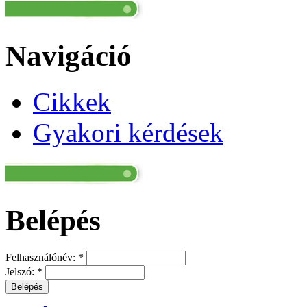
Navigáció
Cikkek
Gyakori kérdések
Belépés
Felhasználónév:
*
Jelszó:
*