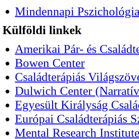
Mindennapi Pszichológi
Külföldi linkek
Amerikai Pár- és Családt
Bowen Center
Családterápiás Világszöv
Dulwich Center (Narratív
Egyesült Királyság Csalá
Európai Családterápiás S
Mental Research Institut