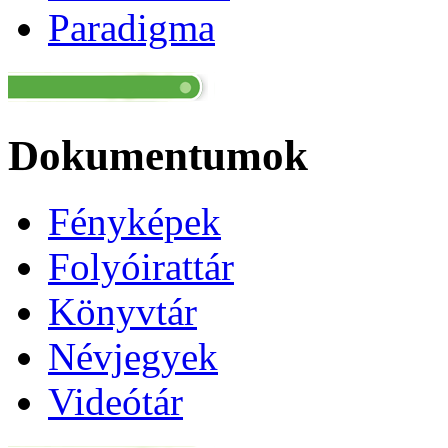
Paradigma
Dokumentumok
Fényképek
Folyóirattár
Könyvtár
Névjegyek
Videótár