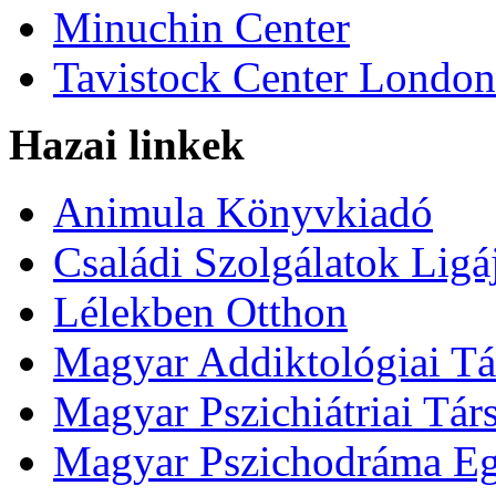
Minuchin Center
Tavistock Center London
Hazai linkek
Animula Könyvkiadó
Családi Szolgálatok Ligá
Lélekben Otthon
Magyar Addiktológiai Tá
Magyar Pszichiátriai Tár
Magyar Pszichodráma Eg