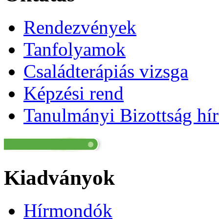
Rendezvények
Tanfolyamok
Családterápiás vizsga
Képzési rend
Tanulmányi Bizottság hír
Kiadványok
Hírmondók