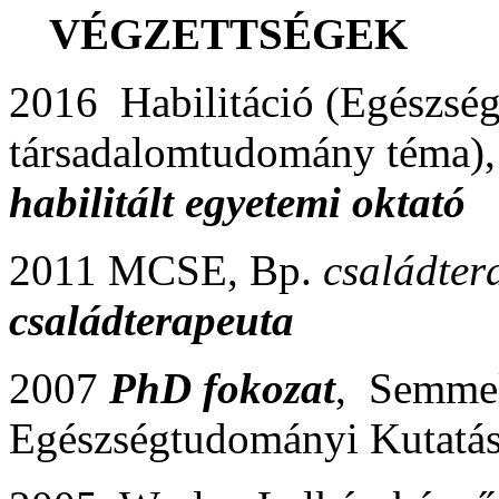
VÉGZETTSÉGEK
2016 Habilitáció (Egészs
társadalomtudomány téma)
habilitált egyetemi oktató
2011 MCSE, Bp.
családter
családterapeuta
2007
PhD fokozat
, Semmel
Egészségtudományi Kutatá