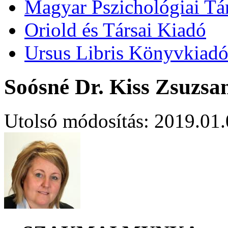
Magyar Pszichológiai Tá
Oriold és Társai Kiadó
Ursus Libris Könyvkiad
Soósné Dr. Kiss Zsuzsa
Utolsó módosítás: 2019.01.