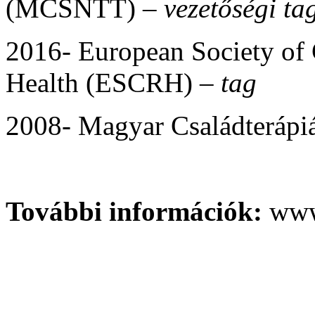
(MCSNTT) –
vezetőségi ta
2016- European Society of 
Health (ESCRH) –
tag
2008- Magyar Családteráp
További információk:
www.