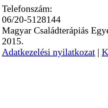
Telefonszám:
06/20-5128144
Magyar Családterápiás Egye
2015.
Adatkezelési nyilatkozat
|
K