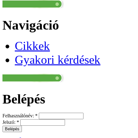
Navigáció
Cikkek
Gyakori kérdések
Belépés
Felhasználónév:
*
Jelszó:
*