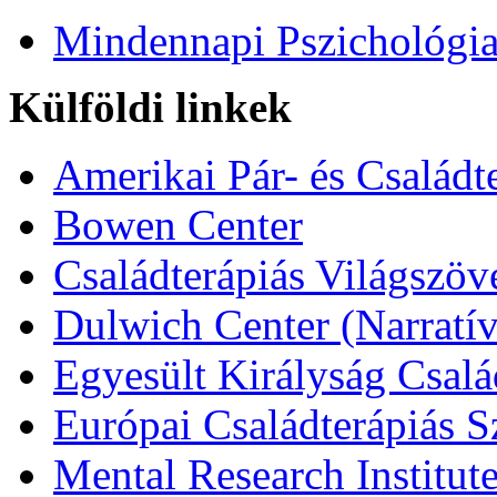
Mindennapi Pszichológi
Külföldi linkek
Amerikai Pár- és Családt
Bowen Center
Családterápiás Világszöv
Dulwich Center (Narratív
Egyesült Királyság Csalá
Európai Családterápiás S
Mental Research Institut