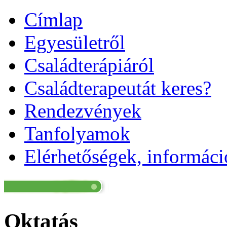
Címlap
Egyesületről
Családterápiáról
Családterapeutát keres?
Rendezvények
Tanfolyamok
Elérhetőségek, informác
Oktatás