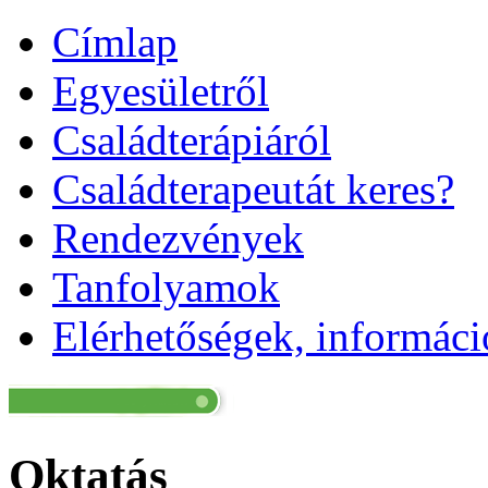
Címlap
Egyesületről
Családterápiáról
Családterapeutát keres?
Rendezvények
Tanfolyamok
Elérhetőségek, informác
Oktatás