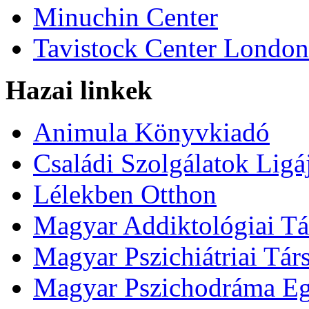
Minuchin Center
Tavistock Center London
Hazai linkek
Animula Könyvkiadó
Családi Szolgálatok Ligá
Lélekben Otthon
Magyar Addiktológiai Tá
Magyar Pszichiátriai Tár
Magyar Pszichodráma Eg