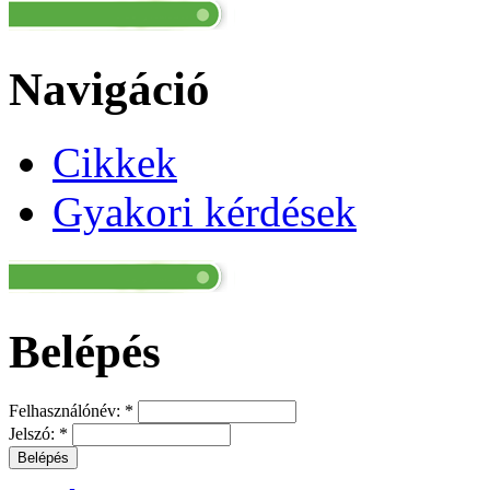
Navigáció
Cikkek
Gyakori kérdések
Belépés
Felhasználónév:
*
Jelszó:
*