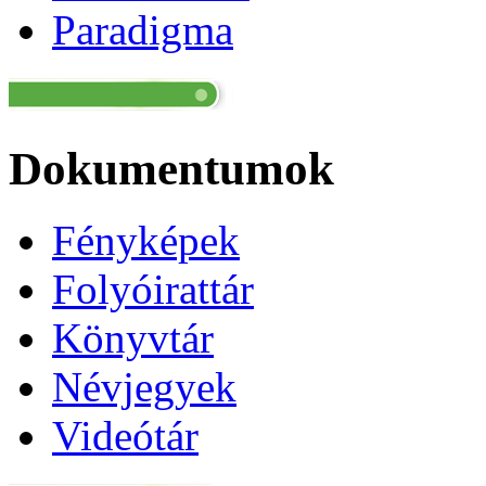
Paradigma
Dokumentumok
Fényképek
Folyóirattár
Könyvtár
Névjegyek
Videótár