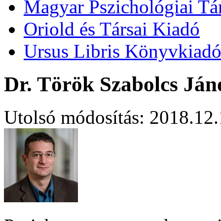
Magyar Pszichológiai Tá
Oriold és Társai Kiadó
Ursus Libris Könyvkiad
Dr. Török Szabolcs Ján
Utolsó módosítás: 2018.12.