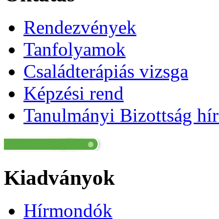
Rendezvények
Tanfolyamok
Családterápiás vizsga
Képzési rend
Tanulmányi Bizottság hír
Kiadványok
Hírmondók