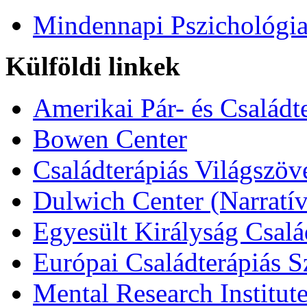
Mindennapi Pszichológi
Külföldi linkek
Amerikai Pár- és Családt
Bowen Center
Családterápiás Világszöv
Dulwich Center (Narratív
Egyesült Királyság Csalá
Európai Családterápiás S
Mental Research Institut