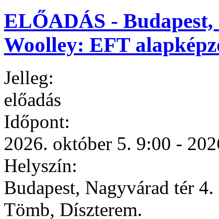
ELŐADÁS - Budapest, 20
Woolley: EFT alapképz
Jelleg:
előadás
Időpont:
2026. október 5. 9:00
-
202
Helyszín:
Budapest, Nagyvárad tér 4. 
Tömb, Díszterem.