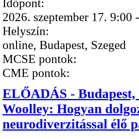
Időpont:
2026. szeptember 17. 9:00
Helyszín:
online, Budapest, Szeged
MCSE pontok:
CME pontok:
ELŐADÁS - Budapest, 20
Woolley: Hogyan dolgo
neurodiverzitással élő