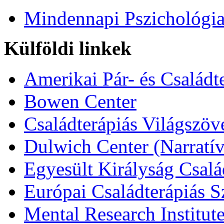
Mindennapi Pszichológi
Külföldi linkek
Amerikai Pár- és Családt
Bowen Center
Családterápiás Világszöv
Dulwich Center (Narratív
Egyesült Királyság Csalá
Európai Családterápiás S
Mental Research Institut