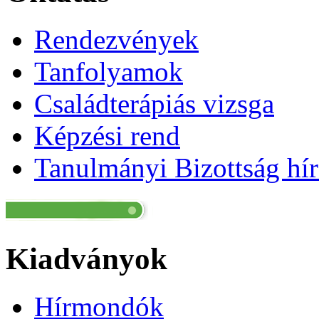
Rendezvények
Tanfolyamok
Családterápiás vizsga
Képzési rend
Tanulmányi Bizottság hír
Kiadványok
Hírmondók