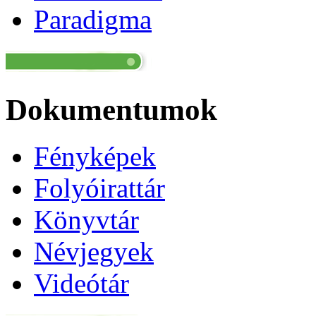
Paradigma
Dokumentumok
Fényképek
Folyóirattár
Könyvtár
Névjegyek
Videótár