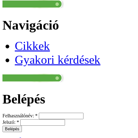
Navigáció
Cikkek
Gyakori kérdések
Belépés
Felhasználónév:
*
Jelszó:
*