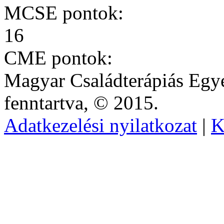
MCSE pontok:
16
CME pontok:
Magyar Családterápiás Egye
fenntartva, © 2015.
Adatkezelési nyilatkozat
|
K