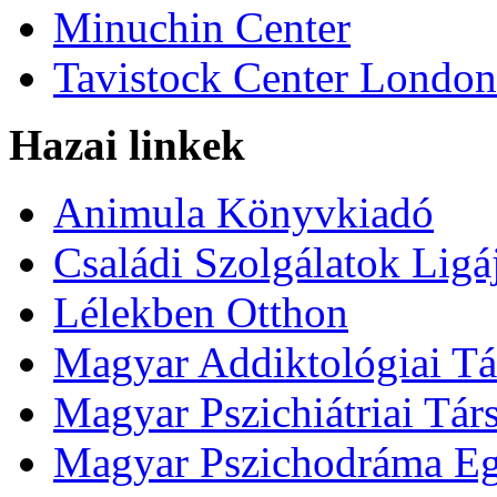
Minuchin Center
Tavistock Center London
Hazai linkek
Animula Könyvkiadó
Családi Szolgálatok Ligá
Lélekben Otthon
Magyar Addiktológiai Tá
Magyar Pszichiátriai Tár
Magyar Pszichodráma Eg