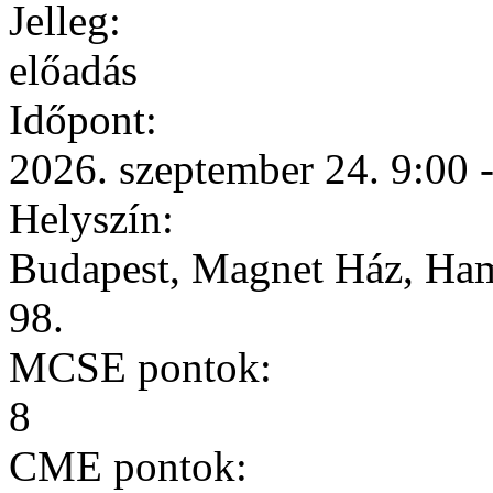
Jelleg:
előadás
Időpont:
2026. szeptember 24.
9:00
Helyszín:
Budapest, Magnet Ház, Hamv
98.
MCSE pontok:
8
CME pontok: