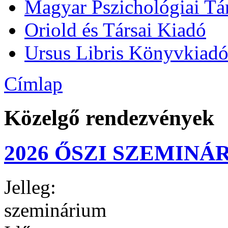
Magyar Pszichológiai Tá
Oriold és Társai Kiadó
Ursus Libris Könyvkiad
Címlap
Közelgő rendezvények
2026 ŐSZI SZEMIN
Jelleg:
szeminárium