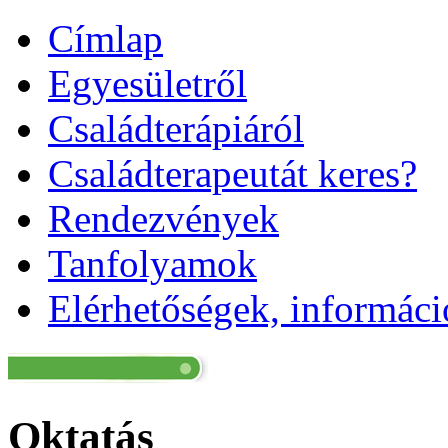
Címlap
Egyesületről
Családterápiáról
Családterapeutát keres?
Rendezvények
Tanfolyamok
Elérhetőségek, informác
Oktatás