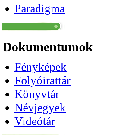
Paradigma
Dokumentumok
Fényképek
Folyóirattár
Könyvtár
Névjegyek
Videótár