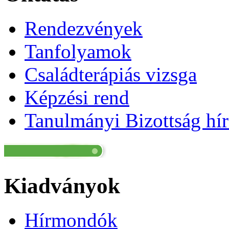
Rendezvények
Tanfolyamok
Családterápiás vizsga
Képzési rend
Tanulmányi Bizottság hír
Kiadványok
Hírmondók