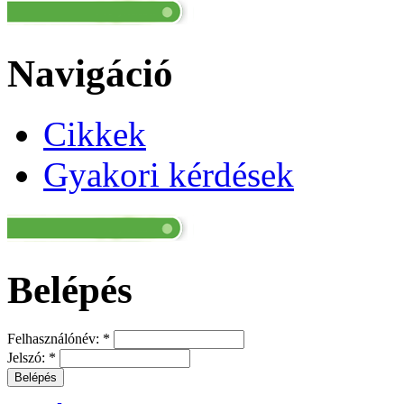
Navigáció
Cikkek
Gyakori kérdések
Belépés
Felhasználónév:
*
Jelszó:
*