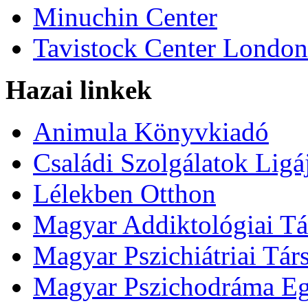
Minuchin Center
Tavistock Center London
Hazai linkek
Animula Könyvkiadó
Családi Szolgálatok Ligá
Lélekben Otthon
Magyar Addiktológiai Tá
Magyar Pszichiátriai Tár
Magyar Pszichodráma Eg