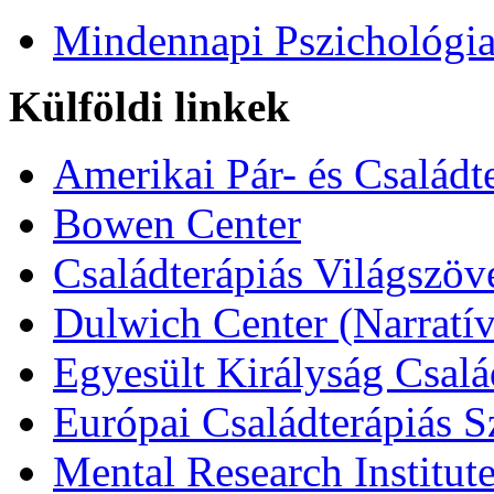
Mindennapi Pszichológi
Külföldi linkek
Amerikai Pár- és Családt
Bowen Center
Családterápiás Világszöv
Dulwich Center (Narratív
Egyesült Királyság Csalá
Európai Családterápiás S
Mental Research Institut