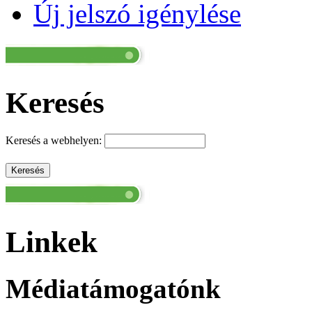
Új jelszó igénylése
Keresés
Keresés a webhelyen:
Linkek
Médiatámogatónk