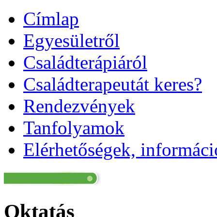
Címlap
Egyesületről
Családterápiáról
Családterapeutát keres?
Rendezvények
Tanfolyamok
Elérhetőségek, informác
Oktatás