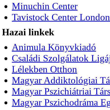
Minuchin Center
Tavistock Center London
Hazai linkek
Animula Könyvkiadó
Családi Szolgálatok Ligá
Lélekben Otthon
Magyar Addiktológiai Tá
Magyar Pszichiátriai Tár
Magyar Pszichodráma Eg