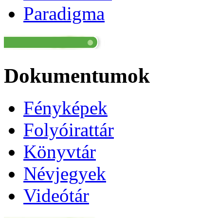
Paradigma
Dokumentumok
Fényképek
Folyóirattár
Könyvtár
Névjegyek
Videótár