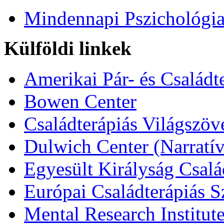
Mindennapi Pszichológi
Külföldi linkek
Amerikai Pár- és Családt
Bowen Center
Családterápiás Világszöv
Dulwich Center (Narratív
Egyesült Királyság Csalá
Európai Családterápiás S
Mental Research Institut