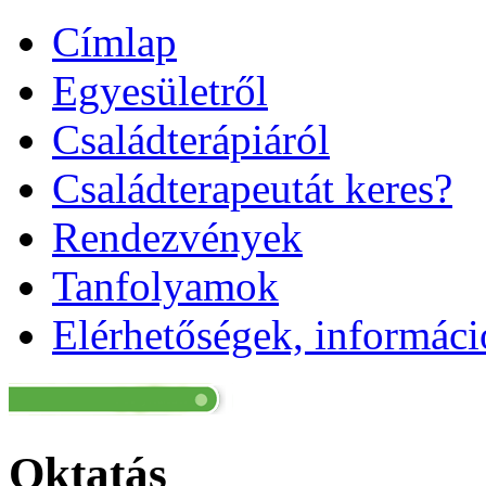
Címlap
Egyesületről
Családterápiáról
Családterapeutát keres?
Rendezvények
Tanfolyamok
Elérhetőségek, informác
Oktatás