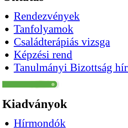
Rendezvények
Tanfolyamok
Családterápiás vizsga
Képzési rend
Tanulmányi Bizottság hír
Kiadványok
Hírmondók