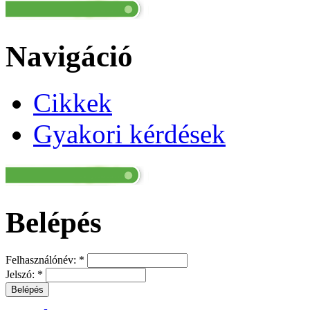
Navigáció
Cikkek
Gyakori kérdések
Belépés
Felhasználónév:
*
Jelszó:
*